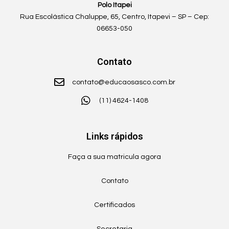
Polo Itapei
Rua Escolástica Chaluppe, 65, Centro, Itapevi – SP – Cep:
06653-050
Contato
contato@educaosasco.com.br
(11) 4624-1408
Links rápidos
Faça a sua matricula agora
Contato
Certificados